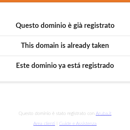
Questo dominio è già registrato
This domain is already taken
Este dominio ya está registrado
Questo dominio è stato registrato con
Aruba.it
Area clienti
|
Guide e Assistenza